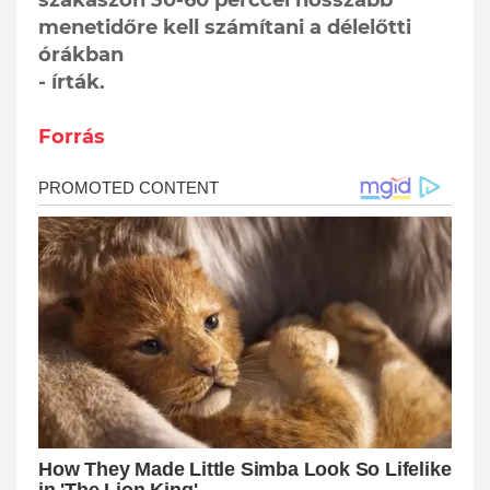
menetidőre kell számítani a délelőtti
órákban
- írták.
Forrás