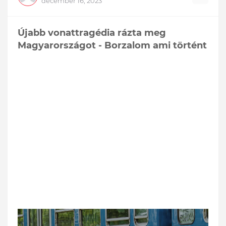
december 16, 2023
Újabb vonattragédia rázta meg
Magyarországot - Borzalom ami történt