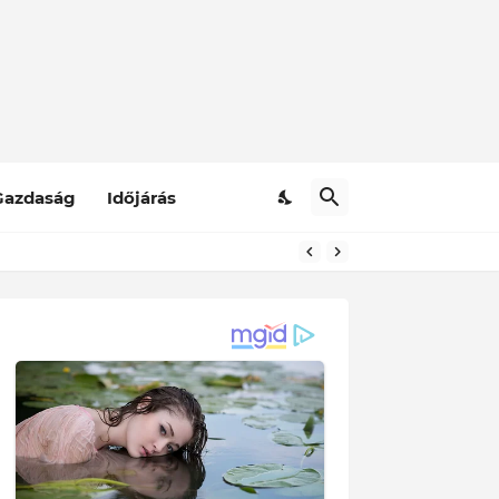
Gazdaság
Időjárás