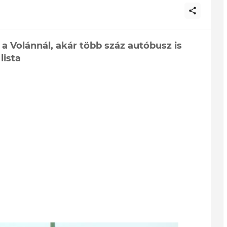
 a Volánnál, akár több száz autóbusz is
lista