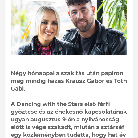
Négy hónappal a szakítás után papíron
még mindig házas Krausz Gábor és Tóth
Gabi.
A Dancing with the Stars első férfi
győztese és az énekesnő kapcsolatának
ugyan augusztus 9-én a nyilvánosság
előtt is vége szakadt, miután a sztárséf
egy közleményben tudatta, hogy hat év