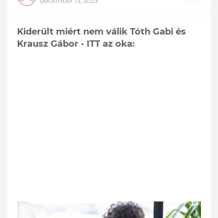
december 13, 2023
Kiderült miért nem válik Tóth Gabi és
Krausz Gábor - ITT az oka: