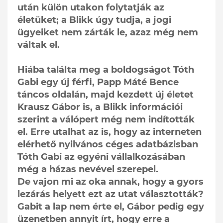
után külön utakon folytatják az
életüket; a Blikk úgy tudja, a jogi
ügyeiket nem zárták le, azaz még nem
váltak el.
Hiába találta meg a boldogságot Tóth
Gabi egy új férfi, Papp Máté Bence
táncos oldalán, majd kezdett új életet
Krausz Gábor is, a Blikk információi
szerint a válópert még nem indították
el. Erre utalhat az is, hogy az interneten
elérhető nyilvános céges adatbázisban
Tóth Gabi az egyéni vállalkozásában
még a házas nevével szerepel.
De vajon mi az oka annak, hogy a gyors
lezárás helyett ezt az utat választották?
Gabit a lap nem érte el, Gábor pedig egy
üzenetben annyit írt, hogy erre a