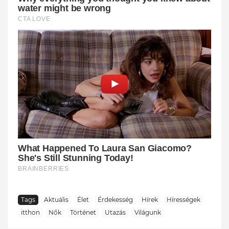
Tags
Aktuális
Élet
Érdekesség
Hírek
Hírességek
itthon
Nők
Történet
Utazás
Világunk