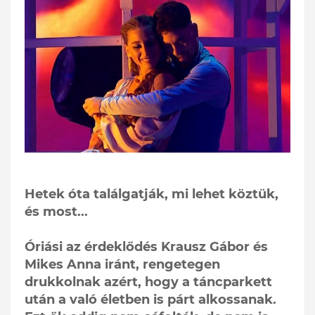
Hetek óta találgatják, mi lehet köztük,
és most...
Óriási az érdeklődés Krausz Gábor és
Mikes Anna iránt, rengetegen
drukkolnak azért, hogy a táncparkett
után a való életben is párt alkossanak.