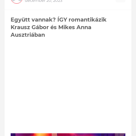
december 20, 2023
Együtt vannak? ÍGY romantikázik
Krausz Gábor és Mikes Anna
Ausztriában