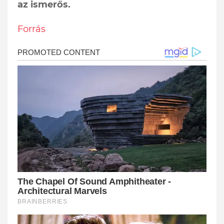
az ismerős.
Forrás