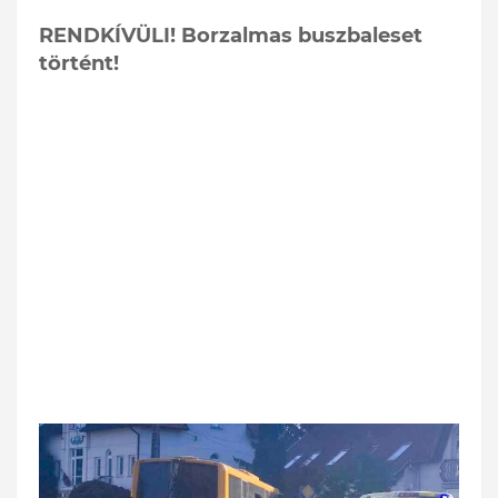
RENDKÍVÜLI! Borzalmas buszbaleset
történt!