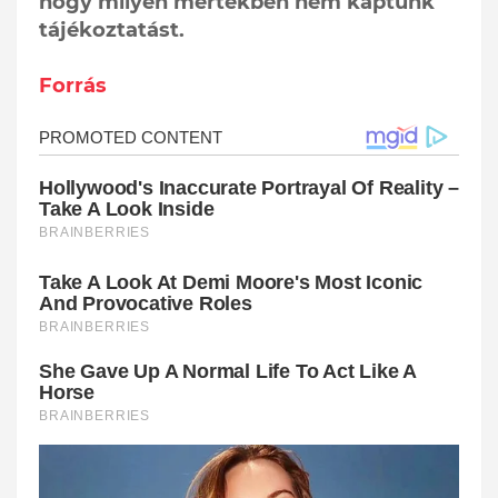
hogy milyen mértékben nem kaptunk
tájékoztatást.
Forrás