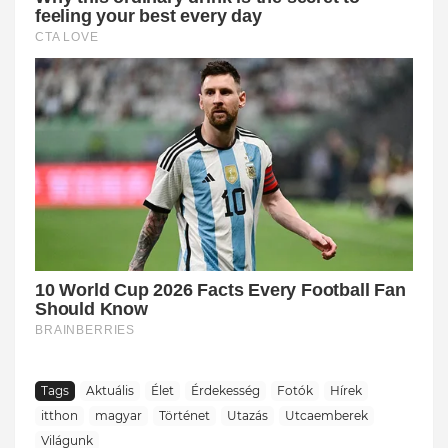
Tags
Aktuális
Élet
Érdekesség
Fotók
Hírek
itthon
magyar
Történet
Utazás
Utcaemberek
Világunk