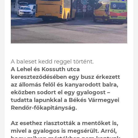
A baleset kedd reggel történt.
A Lehel és Kossuth utca
kereszteződésében egy busz érkezett
az állomás felől és kanyarodott balra,
eközben sodort el egy gyalogost –
tudatta lapunkkal a Békés Vármegyei
Rendőr-főkapitányság.
Az esethez riasztották a mentőket is,
mivel a gyalogos is megsérült. Arról,