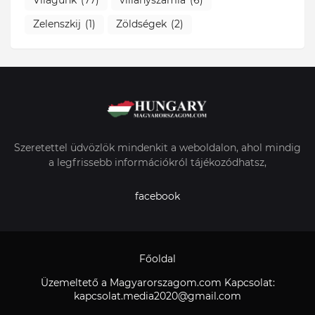
Világunk
(77)
villanyszámla
(6)
Zelenszkij
(1)
Zöldségek
(2)
Szeretettel üdvözlök mindenkit a weboldalon, ahol mindig
a legfrissebb információkról tájékozódhatsz,
facebook
Főoldal
Üzemeltető a Magyarorszagom.com Kapcsolat:
kapcsolat.media2020@gmail.com