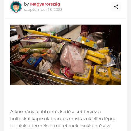
by
Magyarország
szeptember 18, 2023
A kormány újabb intézkedéseket tervez a
boltokkal kapcsolatban, és most azok ellen lépne
fel, akik a termékek méretének csökkentésével