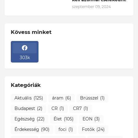
szeptember 09, 2024
Kövess minket
303k
Kategóriák
Aktuális
(125)
áram
(6)
Brüsszel
(1)
Budapest
(2)
CR
(1)
CR7
(1)
Egészség
(22)
Élet
(105)
EON
(3)
Érdekesség
(90)
foci
(1)
Fotók
(24)