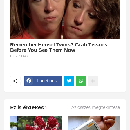
Facebook
Ez is érdekes
Az összes megtekintése