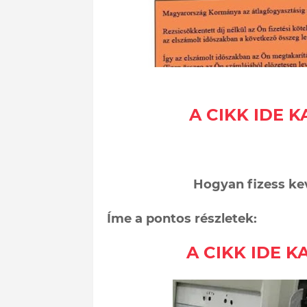
A CIKK IDE 
Hogyan fizess ke
Íme a pontos részletek:
A CIKK IDE 