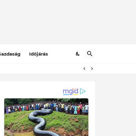
Gazdaság
Időjárás