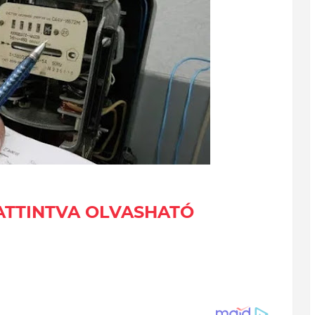
KATTINTVA OLVASHATÓ