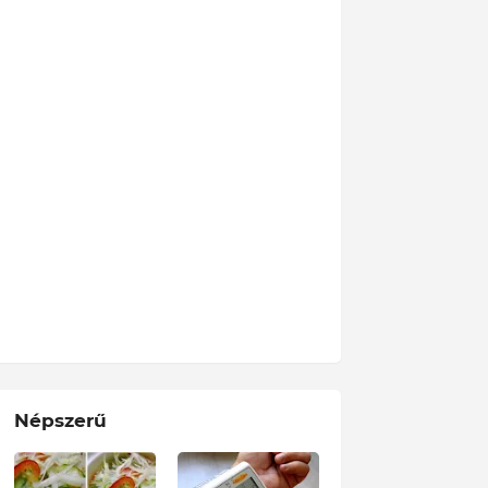
Népszerű