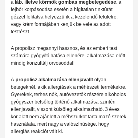
a
láb, illetve körmök gombás megbetegedése
, a
fejbőr korpásodása esetén a hígítatlan tinktúrát
gézzel felitatva helyezzünk a kezelendő felületre,
vagy krém formájában kenjük be vele az adott
testrészt.
A propolisz megannyi hasznos, és az emberi test
számára gyógyító hatása ellenére, alkalmazása előtt
mindig konzultálj orvosoddal!
A
propolisz alkalmazása ellenjavallt
olyan
betegeknél, akik allergiásak a méhészeti termékekre.
Gyerekek, terhes nők, autóvezetők részére alkoholos
gyógyszer belsőleg történő alkalmazása szintén
ellenjavallt, viszont külsőleg alkalmazható. 3 éves
kor alatt nem ajánlott a méhszurkot tartalmazó szerek
használata, mert nagy a valószínűsége, hogy
allergiás reakciót vált ki.