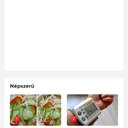
Népszerű
1
2