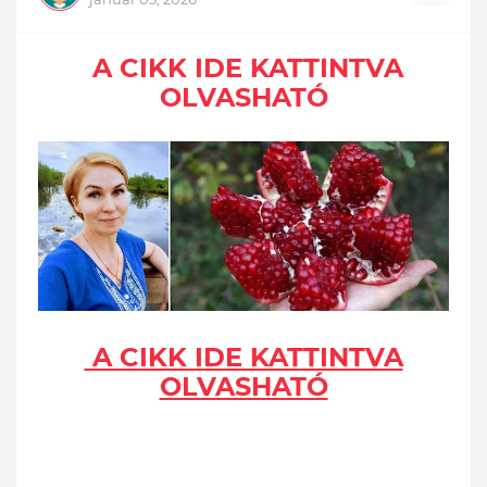
A CIKK IDE KATTINTVA
OLVASHATÓ
A CIKK IDE KATTINTVA
OLVASHATÓ