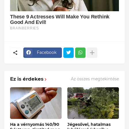
Facebook
Ez is érdekes
Az összes megtekintése
Ha a vérnyomás 140/90
Jégesővel, hatalmas