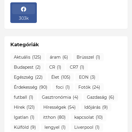
303k
Kategóriák
Aktuális
(125)
áram
(6)
Brüsszel
(1)
Budapest
(2)
CR
(1)
CR7
(1)
Egészség
(22)
Élet
(105)
EON
(3)
Érdekesség
(90)
foci
(1)
Fotók
(24)
futball
(1)
Gasztronómia
(4)
Gazdaság
(6)
Hírek
(121)
Hírességek
(54)
Időjárás
(9)
Igatlan
(1)
itthon
(80)
kapcsolat
(10)
Külföld
(9)
lengyel
(1)
Liverpool
(1)