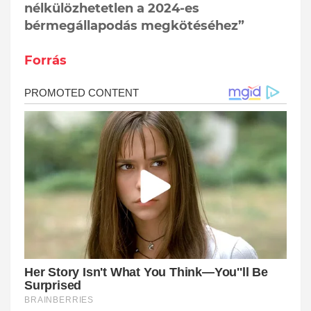
nélkülözhetetlen a 2024-es
bérmegállapodás megkötéséhez”
Forrás