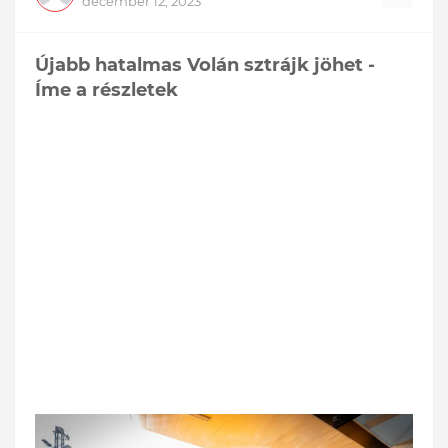
december 12, 2023
Újabb hatalmas Volán sztrájk jöhet -
Íme a részletek