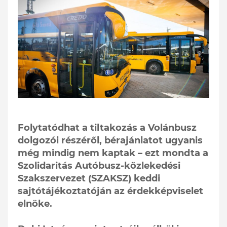
Folytatódhat a tiltakozás a Volánbusz
dolgozói részéről, bérajánlatot ugyanis
még mindig nem kaptak – ezt mondta a
Szolidaritás Autóbusz-közlekedési
Szakszervezet (SZAKSZ) keddi
sajtótájékoztatóján az érdekképviselet
elnöke.