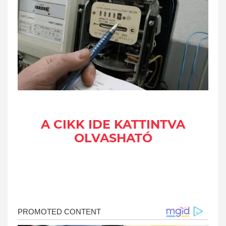
A CIKK IDE KATTINTVA
OLVASHATÓ