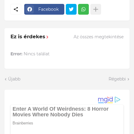
Facebook
Ez is érdekes
Az összes megtekintése
Error:
Nincs találat
Újabb
Régebbi