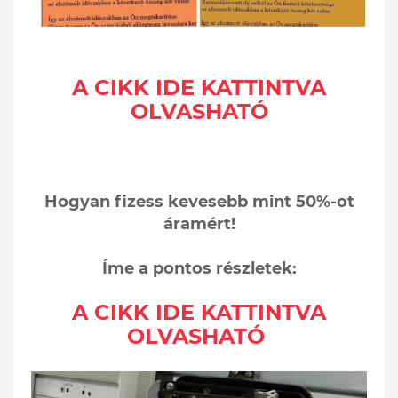
A CIKK IDE KATTINTVA
OLVASHATÓ
Hogyan fizess kevesebb mint 50%-ot
áramért!
Íme a pontos részletek:
A CIKK IDE KATTINTVA
OLVASHATÓ