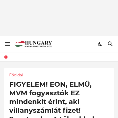
Főoldal
FIGYELEM! EON, ELMŰ,
MVM fogyasztók EZ
mindenkit érint, aki
villanyszámlát fizet!