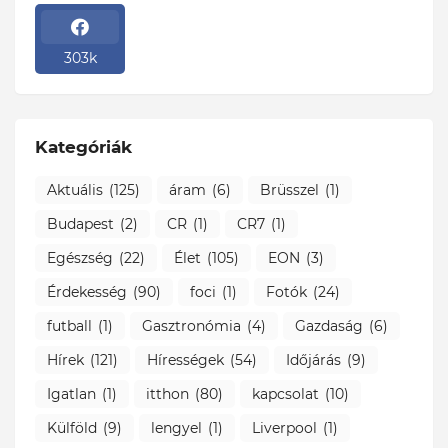
303k
Kategóriák
Aktuális
(125)
áram
(6)
Brüsszel
(1)
Budapest
(2)
CR
(1)
CR7
(1)
Egészség
(22)
Élet
(105)
EON
(3)
Érdekesség
(90)
foci
(1)
Fotók
(24)
futball
(1)
Gasztronómia
(4)
Gazdaság
(6)
Hírek
(121)
Hírességek
(54)
Időjárás
(9)
Igatlan
(1)
itthon
(80)
kapcsolat
(10)
Külföld
(9)
lengyel
(1)
Liverpool
(1)